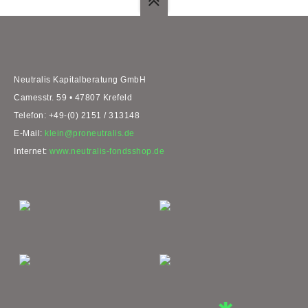
Neutralis Kapitalberatung GmbH
Camesstr. 59 • 47807 Krefeld
Telefon: +49-(0) 2151 / 313148
E-Mail:
klein@proneutralis.de
Internet:
www.neutralis-fondsshop.de